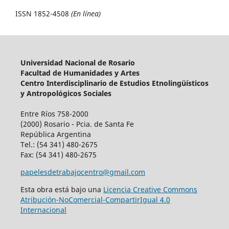
ISSN 1852-4508
(En línea)
Universidad Nacional de Rosario
Facultad de Humanidades y Artes
Centro Interdisciplinario de Estudios Etnolingüísticos
y Antropológicos Sociales
Entre Ríos 758-2000
(2000) Rosario - Pcia. de Santa Fe
República Argentina
Tel.: (54 341) 480-2675
Fax: (54 341) 480-2675
papelesdetrabajocentro@gmail.com
Esta obra está bajo una
Licencia Creative Commons
Atribución-NoComercial-CompartirIgual 4.0
Internacional