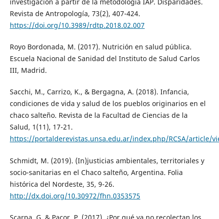
investigación a partir de la metodología IAP. Disparidades.
Revista de Antropología, 73(2), 407-424.
https://doi.org/10.3989/rdtp.2018.02.007
Royo Bordonada, M. (2017). Nutrición en salud pública.
Escuela Nacional de Sanidad del Instituto de Salud Carlos
III, Madrid.
Sacchi, M., Carrizo, K., & Bergagna, A. (2018). Infancia,
condiciones de vida y salud de los pueblos originarios en el
chaco salteño. Revista de la Facultad de Ciencias de la
Salud, 1(11), 17-21.
https://portalderevistas.unsa.edu.ar/index.php/RCSA/article/v
Schmidt, M. (2019). (In)justicias ambientales, territoriales y
socio-sanitarias en el Chaco salteño, Argentina. Folia
histórica del Nordeste, 35, 9-26.
http://dx.doi.org/10.30972/fhn.0353575
Scarpa, G. & Pacor, P. (2017). ¿Por qué ya no recolectan los