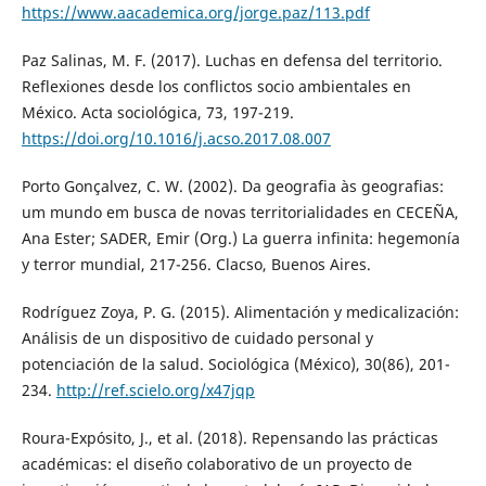
https://www.aacademica.org/jorge.paz/113.pdf
Paz Salinas, M. F. (2017). Luchas en defensa del territorio.
Reflexiones desde los conflictos socio ambientales en
México. Acta sociológica, 73, 197-219.
https://doi.org/10.1016/j.acso.2017.08.007
Porto Gonçalvez, C. W. (2002). Da geografia às geografias:
um mundo em busca de novas territorialidades en CECEÑA,
Ana Ester; SADER, Emir (Org.) La guerra infinita: hegemonía
y terror mundial, 217-256. Clacso, Buenos Aires.
Rodríguez Zoya, P. G. (2015). Alimentación y medicalización:
Análisis de un dispositivo de cuidado personal y
potenciación de la salud. Sociológica (México), 30(86), 201-
234.
http://ref.scielo.org/x47jqp
Roura-Expósito, J., et al. (2018). Repensando las prácticas
académicas: el diseño colaborativo de un proyecto de