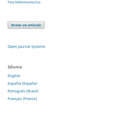
Para bibliotecarios/as
Enviar un artículo
Open Journal Systems
Idioma
English
Español (España)
Português (Brasil)
Français (France)