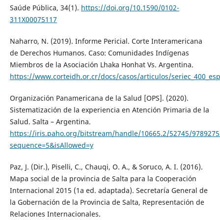
Saúde Pública, 34(1).
https://doi.org/10.1590/0102-
311X00075117
Naharro, N. (2019). Informe Pericial. Corte Interamericana
de Derechos Humanos. Caso: Comunidades Indígenas
Miembros de la Asociación Lhaka Honhat Vs. Argentina.
https://www.corteidh.or.cr/docs/casos/articulos/seriec_400_es
Organización Panamericana de la Salud [OPS]. (2020).
Sistematización de la experiencia en Atención Primaria de la
Salud. Salta – Argentina.
https://iris.paho.org/bitstream/handle/10665.2/52745/978927
sequence=5&isAllowed=y
Paz, J. (Dir.), Piselli, C., Chauqi, O. A., & Soruco, A. I. (2016).
Mapa social de la provincia de Salta para la Cooperación
Internacional 2015 (1a ed. adaptada). Secretaría General de
la Gobernación de la Provincia de Salta, Representación de
Relaciones Internacionales.