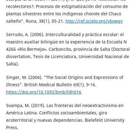
recolectores?: Procesos de estigmatización del consumo de
plantas silvestres entre los indígenas chorote del Chaco
salteño”. Runa, 38(1), 05-21.
http://ref.scielo.org/y6vwgy
Serrudo, A. (2006). Interculturalidad y práctica escolar: el
maestro auxiliar bilingüe en la experiencia de la Escuela N
4266 «Río Bermejo». Carboncito, provincia de Salta (Doctoral
dissertation, Tesis de Licenciatura, Universidad Nacional de
Salta).
Singer, M. (2004). “The Social Origins and Expressions of
Illness”. British Medical Bulletin 69(1), 9-16.
https://doi.org/10.1093/bmb/ldh016
Svampa, M. (2019). Las fronteras del neoextractivismo en
América Latina. Conflictos socioambientales, giro
ecoterritorial y nuevas dependencias. Bielefeld University
Press.