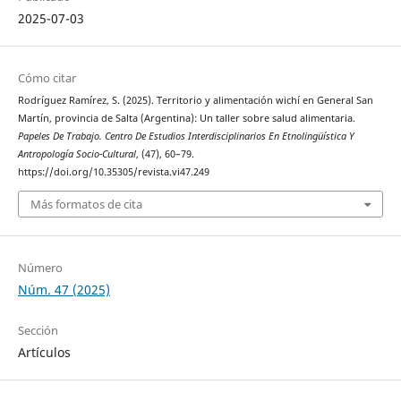
2025-07-03
Cómo citar
Rodríguez Ramírez, S. (2025). Territorio y alimentación wichí en General San
Martín, provincia de Salta (Argentina): Un taller sobre salud alimentaria.
Papeles De Trabajo. Centro De Estudios Interdisciplinarios En Etnolingüística Y
Antropología Socio-Cultural
, (47), 60–79.
https://doi.org/10.35305/revista.vi47.249
Más formatos de cita
Número
Núm. 47 (2025)
Sección
Artículos