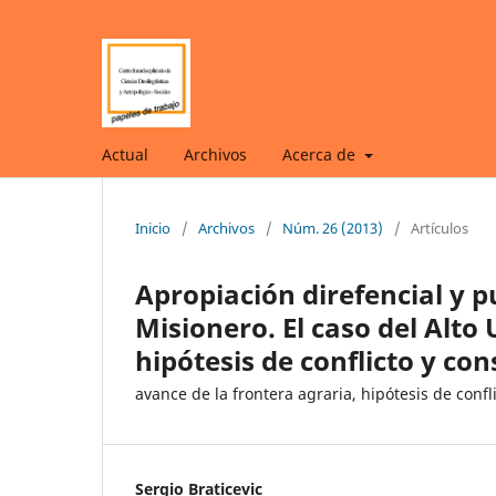
Actual
Archivos
Acerca de
Inicio
/
Archivos
/
Núm. 26 (2013)
/
Artículos
Apropiación direfencial y p
Misionero. El caso del Alto
hipótesis de conflicto y co
avance de la frontera agraria, hipótesis de confl
Sergio Braticevic