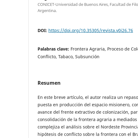
CONICET-Universidad de Buenos Aires, Facultad de Filos
Argentina.
DOI:
https://doi.org/10.35305/revista.v0i26.76
Palabras clave:
Frontera Agraria, Proceso de Col
Conflicto, Tabaco, Subsunción
Resumen
En este breve artículo, el autor realiza un repas
puesta en producción del espacio misionero, c
avance del frente extractivo de colonización, para
consolidación de la frontera agraria a mediados 
complejiza el análisis sobre el Nordeste Provinc
hipótesis de conflicto sobre la frontera con el Br