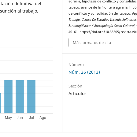
agraria, hipótesis de conflicto y consolidac
tación definitiva del
tabaco: avance de la frontera agraria, hipó
sunción al trabajo.
de conflicto y consolidación del tabaco.
Pap
Trabajo. Centro De Estudios Interdisciplinarios
Etnolingüística Y Antropología Socio-Cultural
,
40–61. https://doi.org/10.35305/revista.v0i
Más formatos de cita
Número
Núm. 26 (2013)
Sección
Artículos