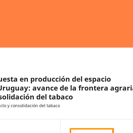
uesta en producción del espacio
 Uruguay: avance de la frontera agrari
nsolidación del tabaco
icto y consolidación del tabaco