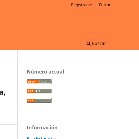
Registrarse
Entrar
Buscar
Número actual
a,
Información
Para lectores/as