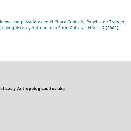
elos evangelizadores en el Chaco Central:
,
Papeles de Trabajo.
Etnolingüística y Antropología Socio-Cultural: Núm. 17 (2009)
ísticos y Antropológicos Sociales