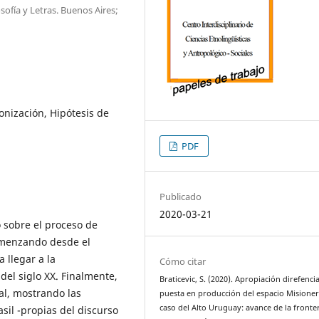
ofía y Letras. Buenos Aires;
onización, Hipótesis de
PDF
Publicado
2020-03-21
o sobre el proceso de
omenzando desde el
 llegar a la
Cómo citar
del siglo XX. Finalmente,
Braticevic, S. (2020). Apropiación direfencia
ial, mostrando las
puesta en producción del espacio Misioner
caso del Alto Uruguay: avance de la fronte
asil -propias del discurso