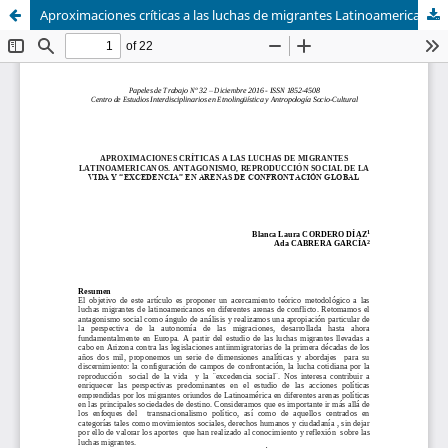
Aproximaciones críticas a las luchas de migrantes Latinoamericanos: