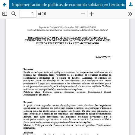
Implementación de políticas de economía solidaria en territorio: un recorrido por la cotidianeidad laboral de sujetos receptores en la ciudad de Rosario